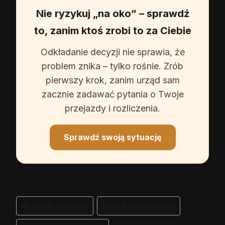
Nie ryzykuj „na oko” – sprawdź
to, zanim ktoś zrobi to za Ciebie
Odkładanie decyzji nie sprawia, że
problem znika – tylko rośnie. Zrób
pierwszy krok, zanim urząd sam
zacznie zadawać pytania o Twoje
przejazdy i rozliczenia.
Sprawdź swoją sytuację
Tagi
#
kontrola urzędowa
#
praca przygraniczna
wpisu: