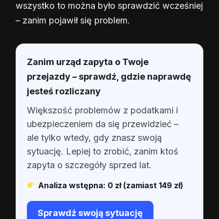
wszystko to można było sprawdzić wcześniej
– zanim pojawił się problem.
Zanim urząd zapyta o Twoje
przejazdy – sprawdź, gdzie naprawdę
jesteś rozliczany
Większość problemów z podatkami i
ubezpieczeniem da się przewidzieć –
ale tylko wtedy, gdy znasz swoją
sytuację. Lepiej to zrobić, zanim ktoś
zapyta o szczegóły sprzed lat.
Analiza wstępna: 0 zł (zamiast 149 zł)
Sprawdź swoją sytuację