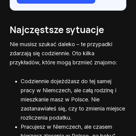
Najczęstsze sytuacje
Nie musisz szukać daleko – te przypadki
zdarzają się codziennie. Oto kilka
przykładów, które mogą brzmieć znajomo:
Codziennie dojeżdżasz do tej samej
pracy w Niemczech, ale całą rodzinę i
mieszkanie masz w Polsce. Nie
zastanawiałeś się, czy to zmienia miejsce
rozliczenia podatku.
Pracujesz w Niemczech, ale czasem
bierzesz zlecenia w Polsce „na boku”.