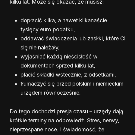
kilku lat. Może się okazać, że musisz:
dopłacić kilka, a nawet kilkanaście
tysięcy euro podatku,
oddawać świadczenia lub zasiłki, które Ci
się nie należały,
wyjaśniać każdą nieścisłość w
dokumentach sprzed kilku lat,
płacić składki wstecznie, z odsetkami,
tłumaczyć się przed polskim i niemieckim
urzędem równocześnie.
Do tego dochodzi presja czasu – urzędy dają
krótkie terminy na odpowiedź. Stres, nerwy,
nieprzespane noce. I świadomość, że