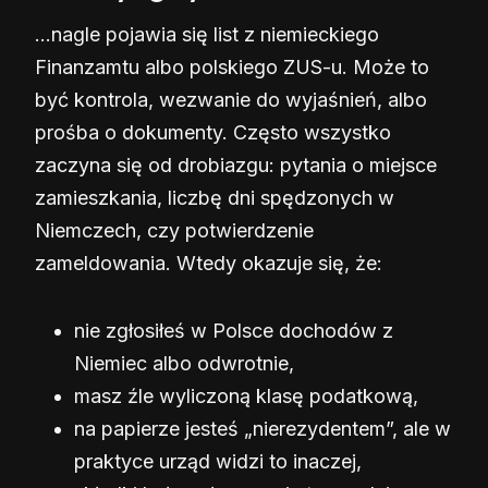
…nagle pojawia się list z niemieckiego
Finanzamtu albo polskiego ZUS-u. Może to
być kontrola, wezwanie do wyjaśnień, albo
prośba o dokumenty. Często wszystko
zaczyna się od drobiazgu: pytania o miejsce
zamieszkania, liczbę dni spędzonych w
Niemczech, czy potwierdzenie
zameldowania. Wtedy okazuje się, że:
nie zgłosiłeś w Polsce dochodów z
Niemiec albo odwrotnie,
masz źle wyliczoną klasę podatkową,
na papierze jesteś „nierezydentem”, ale w
praktyce urząd widzi to inaczej,